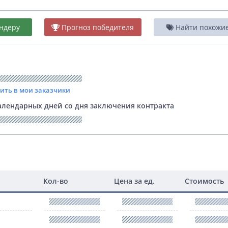
ндеру
Прогноз победителя
Найти похожие 
вить в мои заказчики
лендарных дней со дня заключения контракта
Кол-во
Цена за ед.
Стоимость