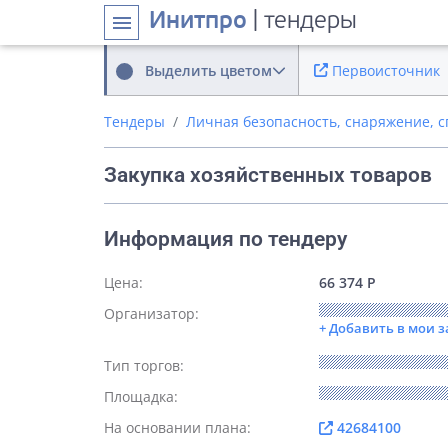
Инитпро
| тендеры
menu
Выделить цветом
Первоисточник
Тендеры
Личная безопасность, снаряжение, 
Закупка хозяйственных товаров
Информация по тендеру
Цена:
66 374 Р
Организатор:
+ Добавить в мои 
Тип торгов:
Площадка:
На основании плана:
42684100