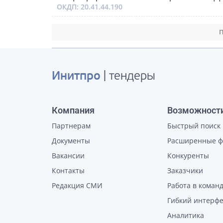
ОКДП: 20.41.44.190
П
Инитпро
| тендеры
Компания
Возможност
Партнерам
Быстрый поиск
Документы
Расширенные 
Вакансии
Конкуренты
Контакты
Заказчики
Редакция СМИ
Работа в коман
Гибкий интерф
Аналитика