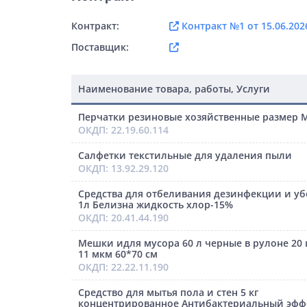
Контракт:
Контракт №1 от 15.06.202
Поставщик:
Наименование товара, работы, Услуги
Перчатки резиновые хозяйственные размер 
ОКДП: 22.19.60.114
Салфетки текстильные для удаления пыли
ОКДП: 13.92.29.120
Средства для отбеливания дезинфекции и у
1л Белизна жидкость хлор-15%
ОКДП: 20.41.44.190
Мешки идля мусора 60 л черные в рулоне 20
11 мкм 60*70 см
ОКДП: 22.22.11.190
Средство для мытья пола и стен 5 кг
концентрированное Антибактериальный эфф