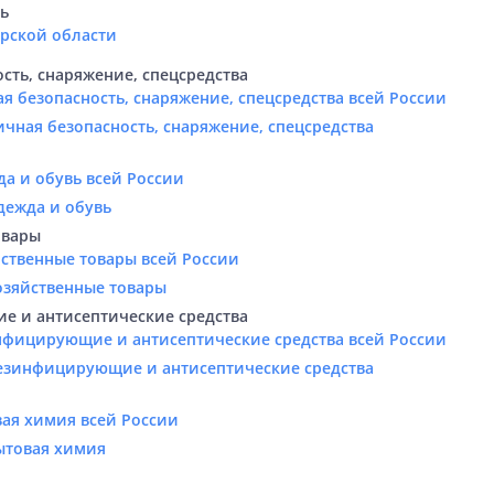
ть
арской области
сть, снаряжение, спецсредства
я безопасность, снаряжение, спецсредства всей России
ичная безопасность, снаряжение, спецсредства
а и обувь всей России
дежда и обувь
овары
ственные товары всей России
озяйственные товары
 и антисептические средства
нфицирующие и антисептические средства всей России
Дезинфицирующие и антисептические средства
вая химия всей России
ытовая химия