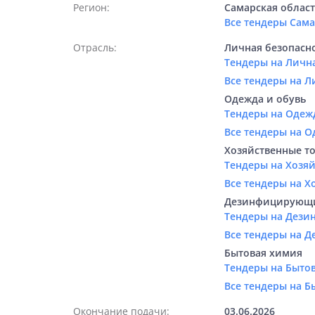
Регион:
Самарская облас
Все тендеры Сам
Отрасль:
Личная безопасно
Тендеры на Лична
Все тендеры на Л
Одежда и обувь
Тендеры на Одежд
Все тендеры на О
Хозяйственные т
Тендеры на Хозяй
Все тендеры на Х
Дезинфицирующие
Тендеры на Дези
Все тендеры на 
Бытовая химия
Тендеры на Быто
Все тендеры на Б
Окончание подачи:
03.06.2026