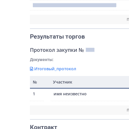
П
Результаты торгов
Протокол закупки №
Документы:
Итоговый_протокол
№
Участник
1
имя неизвестно
П
Контракт