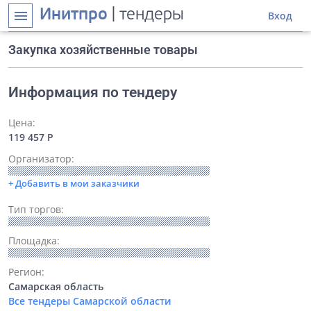
Инитпро
| тендеры
menu
Вход
Закупка хозяйственные товары
Информация по тендеру
Цена:
119 457 Р
Организатор:
+ Добавить в мои заказчики
Тип торгов:
Площадка:
Регион:
Самарская область
Все тендеры Самарской области