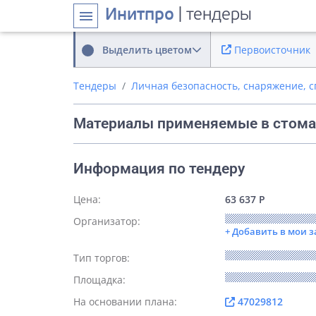
Инитпро
| тендеры
menu
Выделить цветом
Первоисточник
Тендеры
Личная безопасность, снаряжение, 
Материалы применяемые в стома
Информация по тендеру
Цена:
63 637 Р
Организатор:
+ Добавить в мои 
Тип торгов:
Площадка:
На основании плана:
47029812