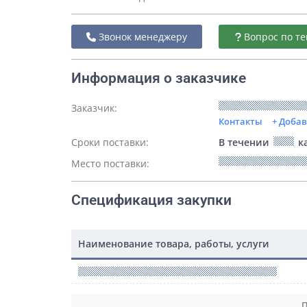
Звонок менеджеру
Вопрос по те
Информация о заказчике
Заказчик:
Контакты
+ Доба
Сроки поставки:
В течении
ка
Место поставки:
Спецификация закупки
Наименование товара, работы, услуги
П