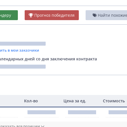
ндеру
Прогноз победителя
Найти похожие 
вить в мои заказчики
лендарных дней со дня заключения контракта
Кол-во
Цена за ед.
Стоимость
оказать все позиции