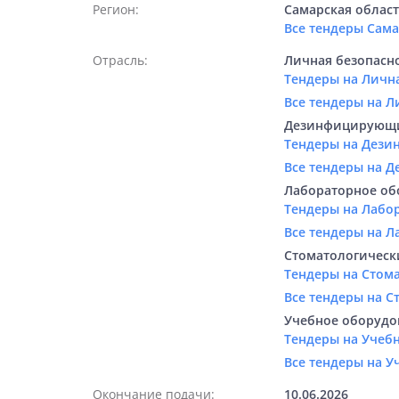
Регион:
Самарская облас
Все тендеры Сам
Отрасль:
Личная безопасно
Тендеры на Лична
Все тендеры на Л
Дезинфицирующие
Тендеры на Дези
Все тендеры на 
Лабораторное об
Тендеры на Лабо
Все тендеры на 
Стоматологическ
Тендеры на Стом
Все тендеры на 
Учебное оборудо
Тендеры на Учеб
Все тендеры на 
Окончание подачи:
10.06.2026