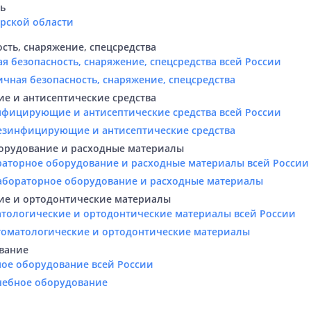
ть
арской области
сть, снаряжение, спецсредства
я безопасность, снаряжение, спецсредства всей России
ичная безопасность, снаряжение, спецсредства
 и антисептические средства
нфицирующие и антисептические средства всей России
Дезинфицирующие и антисептические средства
орудование и расходные материалы
раторное оборудование и расходные материалы всей России
Лабораторное оборудование и расходные материалы
ие и ортодонтические материалы
атологические и ортодонтические материалы всей России
Стоматологические и ортодонтические материалы
вание
ное оборудование всей России
Учебное оборудование