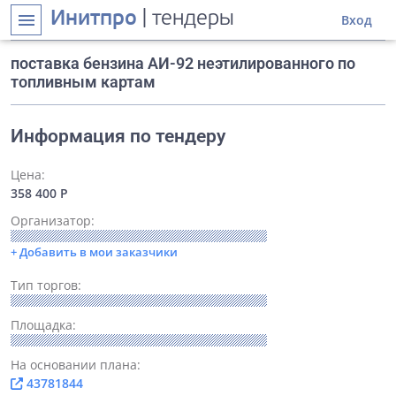
Инитпро
| тендеры
menu
Вход
поставка бензина АИ-92 неэтилированного по
топливным картам
Информация по тендеру
Цена:
358 400 Р
Организатор:
+ Добавить в мои заказчики
Тип торгов:
Площадка:
На основании плана:
43781844