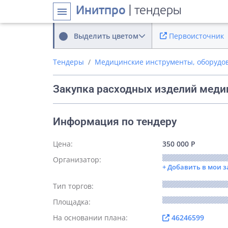
Инитпро
| тендеры
menu
Выделить цветом
Первоисточник
Тендеры
Медицинские инструменты, оборудо
Закупка расходных изделий меди
Информация по тендеру
Цена:
350 000 Р
Организатор:
+ Добавить в мои 
Тип торгов:
Площадка:
На основании плана:
46246599