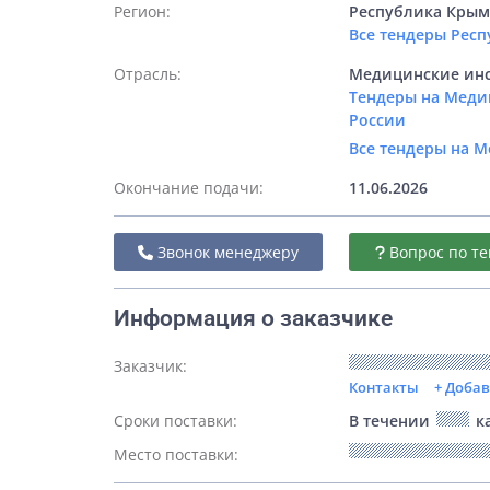
Регион:
Республика Кры
Все тендеры Рес
Отрасль:
Медицинские инс
Тендеры на Меди
России
Все тендеры на 
Окончание подачи:
11.06.2026
Звонок менеджеру
Вопрос по те
Информация о заказчике
Заказчик:
Контакты
+ Доба
Сроки поставки:
В течении
ка
Место поставки: