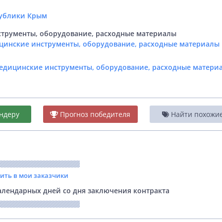
м
публики Крым
трументы, оборудование, расходные материалы
цинские инструменты, оборудование, расходные материалы 
Медицинские инструменты, оборудование, расходные матери
ндеру
Прогноз победителя
Найти похожие 
вить в мои заказчики
лендарных дней со дня заключения контракта