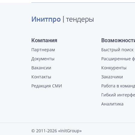
Инитпро
| тендеры
Компания
Возможност
Партнерам
Быстрый поиск
Документы
Расширенные 
Вакансии
Конкуренты
Контакты
Заказчики
Редакция СМИ
Работа в коман
Гибкий интерф
Аналитика
© 2011-2026 «InitGroup»