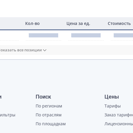
Кол-во
Цена за ед.
Стоимость
оказать все позиции
и
Поиск
Цены
По регионам
Тарифы
фильтры
По отраслям
Заказ тарифн
По площадкам
Лицензионны