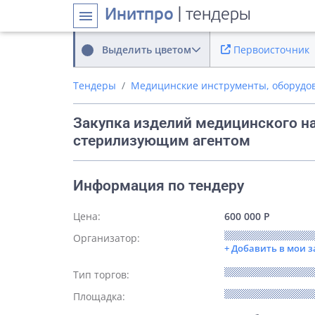
Инитпро
| тендеры
menu
Выделить цветом
Первоисточник
Тендеры
Медицинские инструменты, оборудо
Закупка изделий медицинского н
стерилизующим агентом
Информация по тендеру
Цена:
600 000 Р
Организатор:
+ Добавить в мои 
Тип торгов:
Площадка: