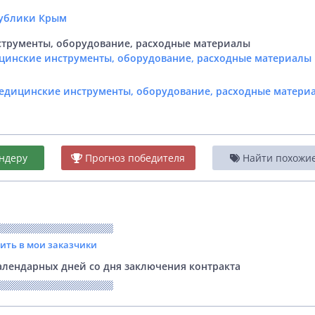
м
публики Крым
трументы, оборудование, расходные материалы
цинские инструменты, оборудование, расходные материалы 
Медицинские инструменты, оборудование, расходные матери
ндеру
Прогноз победителя
Найти похожие 
вить в мои заказчики
лендарных дней со дня заключения контракта