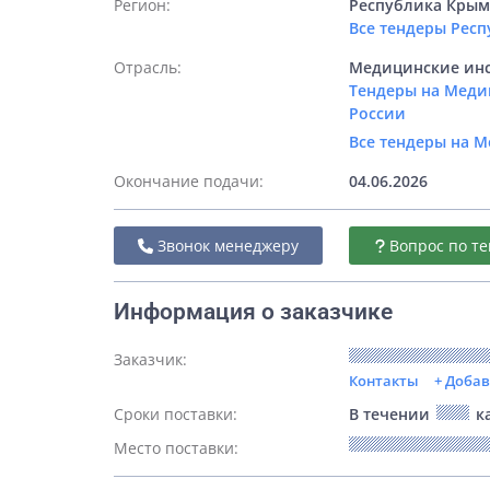
Регион:
Республика Кры
Все тендеры Рес
Отрасль:
Медицинские инс
Тендеры на Меди
России
Все тендеры на 
Окончание подачи:
04.06.2026
Звонок менеджеру
Вопрос по те
Информация о заказчике
Заказчик:
Контакты
+ Доба
Сроки поставки:
В течении
ка
Место поставки: