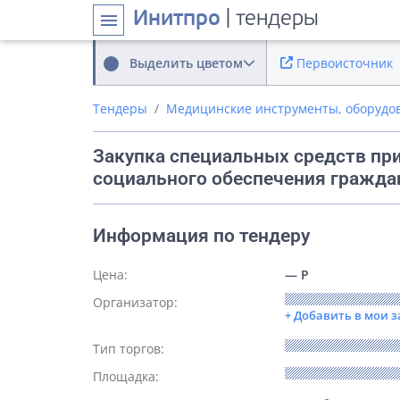
Инитпро
| тендеры
menu
Выделить цветом
Первоисточник
Тендеры
Медицинские инструменты, оборудо
Закупка специальных средств пр
социального обеспечения гражда
Информация по тендеру
Цена:
— Р
Организатор:
+ Добавить в мои 
Тип торгов:
Площадка: