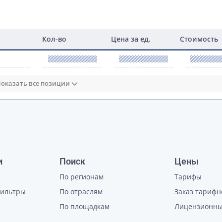
Кол-во
Цена за ед.
Стоимость
оказать все позиции
и
Поиск
Цены
По регионам
Тарифы
фильтры
По отраслям
Заказ тарифн
По площадкам
Лицензионны