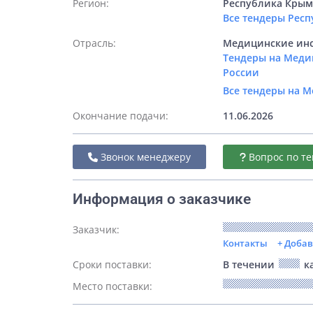
Регион:
Республика Кры
Все тендеры Рес
Отрасль:
Медицинские инс
Тендеры на Меди
России
Все тендеры на 
Окончание подачи:
11.06.2026
Звонок менеджеру
Вопрос по те
Информация о заказчике
Заказчик:
Контакты
+ Доба
Сроки поставки:
В течении
ка
Место поставки: