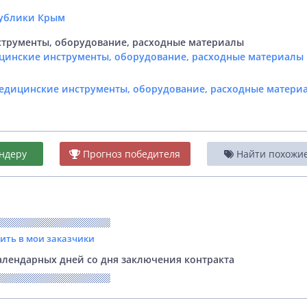
м
публики Крым
трументы, оборудование, расходные материалы
цинские инструменты, оборудование, расходные материалы 
Медицинские инструменты, оборудование, расходные матери
ндеру
Прогноз победителя
Найти похожие 
вить в мои заказчики
лендарных дней со дня заключения контракта