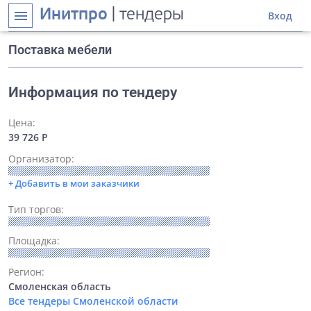
Инитпро
| тендеры
menu
Вход
Поставка мебели
Информация по тендеру
Цена:
39 726 Р
Организатор:
+ Добавить в мои заказчики
Тип торгов:
Площадка:
Регион:
Смоленская область
Все тендеры Смоленской области