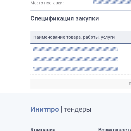
Место поставки:
Спецификация закупки
Наименование товара, работы, услуги
П
Инитпро
| тендеры
Компания
Возможност