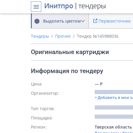
Инитпро
| тендеры
menu
Выделить цветом
Первоисточник
Тендеры
Прочее
Тендер №145988036
Оригинальные картриджи
Информация по тендеру
Цена:
— Р
Организатор:
+ Добавить в мои 
Тип торгов:
Площадка:
Регион:
Тверская область