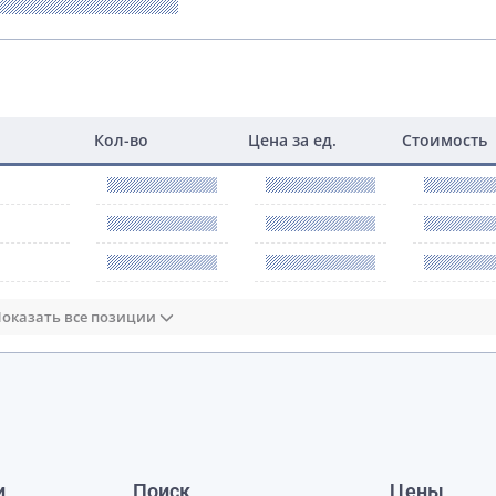
Кол-во
Цена за ед.
Стоимость
оказать все позиции
и
Поиск
Цены