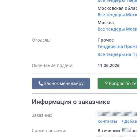
Все тендеры Твер
Московская обла
Все тендеры Мос
Москва
Все тендеры Мос
Отрасль:
Прочее
Тендеры на Проче
Все тендеры на П
Окончание подачи:
11.06.2026
Звонок менеджеру
Вопрос по те
Информация о заказчике
Заказчик:
Контакты
+ Доба
Сроки поставки:
В течении
ка