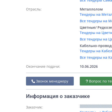
Все тендеры Сам
Отрасль:
Металлолом
Тендеры на Мета
Все тендеры на 
Цветные/ Редкоз
Тендеры на Цвет
Все тендеры на 
Кабельно-провод
Тендеры на Кабе
Все тендеры на 
Окончание подачи:
10.06.2026
Звонок менеджеру
Вопрос по те
Информация о заказчике
Заказчик: