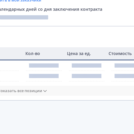
вить в мои заказчики
лендарных дней со дня заключения контракта
Кол-во
Цена за ед.
Стоимость
оказать все позиции