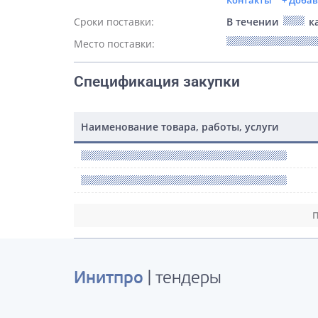
Контакты
+ Доба
Сроки поставки:
В течении
ка
Место поставки:
Спецификация закупки
Наименование товара, работы, услуги
П
Инитпро
| тендеры