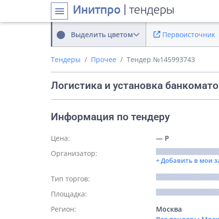
Инитпро
| тендеры
menu
Выделить цветом
Первоисточник
Тендеры
Прочее
Тендер №145993743
Логистика и установка банкомато
Информация по тендеру
Цена:
— Р
Организатор:
+ Добавить в мои 
Тип торгов:
Площадка:
Регион:
Москва