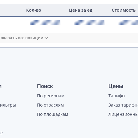
Кол-во
Цена за ед.
Стоимость
оказать все позиции
и
Поиск
Цены
По регионам
Тарифы
фильтры
По отраслям
Заказ тарифн
По площадкам
Лицензионны
де