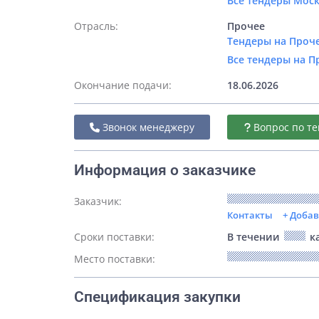
Все тендеры Мос
Отрасль:
Прочее
Тендеры на Проче
Все тендеры на П
Окончание подачи:
18.06.2026
Звонок менеджеру
Вопрос по те
Информация о заказчике
Заказчик:
Контакты
+ Доба
Сроки поставки:
В течении
ка
Место поставки:
Спецификация закупки