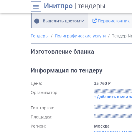
Инитпро
| тендеры
menu
Выделить цветом
Первоисточник
Тендеры
Полиграфические услуги
Тендер №
Изготовление бланка
Информация по тендеру
Цена:
35 760 Р
Организатор:
+ Добавить в мои 
Тип торгов:
Площадка:
Регион:
Москва