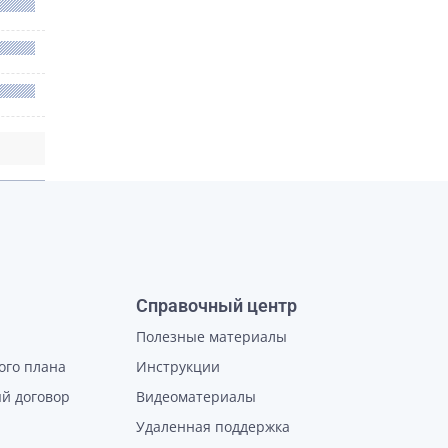
Справочный центр
Полезные материалы
ого плана
Инструкции
й договор
Видеоматериалы
Удаленная поддержка