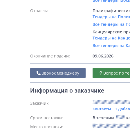
Все тендеры Мос
Отрасль:
Полиграфические
Тендеры на Поли
Все тендеры на 
Канцелярские пр
Тендеры на Канц
Все тендеры на 
Окончание подачи:
09.06.2026
Звонок менеджеру
Вопрос по те
Информация о заказчике
Заказчик:
Контакты
+ Доба
Сроки поставки:
В течении
ка
Место поставки: