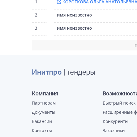
1
КОРОТКОВА ОЛЬГА АНАТОЛЬЕВН
2
имя неизвестно
3
имя неизвестно
П
Инитпро
| тендеры
Компания
Возможност
Партнерам
Быстрый поиск
Документы
Расширенные 
Вакансии
Конкуренты
Контакты
Заказчики