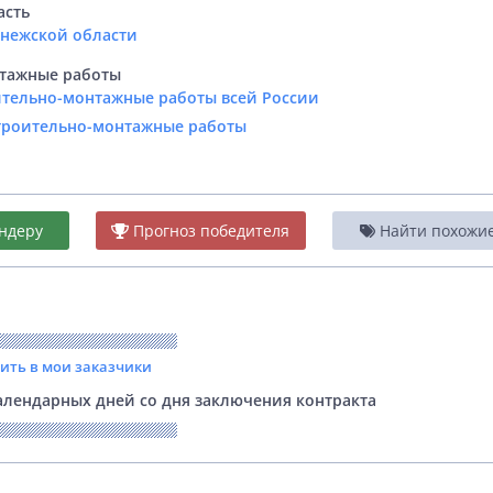
асть
онежской области
тажные работы
ительно-монтажные работы всей России
Строительно-монтажные работы
ндеру
Прогноз победителя
Найти похожие 
вить в мои заказчики
лендарных дней со дня заключения контракта