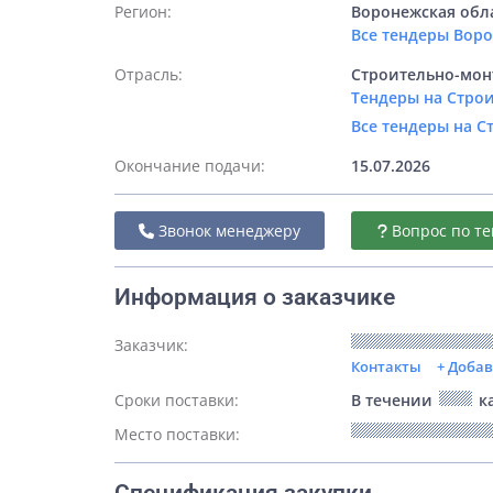
Регион:
Воронежская обл
Все тендеры Вор
Отрасль:
Строительно-мон
Тендеры на Стро
Все тендеры на 
Окончание подачи:
15.07.2026
Звонок менеджеру
Вопрос по те
Информация о заказчике
Заказчик:
Контакты
+ Доба
Сроки поставки:
В течении
ка
Место поставки: