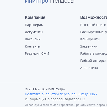
Инитпро
| тендеры
Компания
Возможност
Партнерам
Быстрый поиск
Документы
Расширенные 
Вакансии
Конкуренты
Контакты
Заказчики
Редакция СМИ
Работа в коман
Гибкий интерф
Аналитика
© 2011-2026 «InitGroup»
Политика обработки персональных данных
Информация о правообладателе ПО
Используем cookies для корректной работы сайта, персо