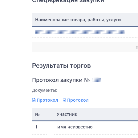
Спецификация закупки
Наименование товара, работы, услуги
П
Результаты торгов
Протокол закупки №
Документы:
Протокол
Протокол
№
Участник
1
имя неизвестно