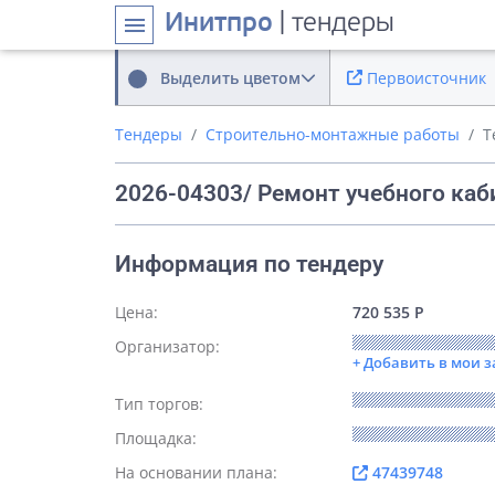
Инитпро
| тендеры
menu
Выделить цветом
Первоисточник
Тендеры
Строительно-монтажные работы
Т
2026-04303/ Ремонт учебного каб
Информация по тендеру
Цена:
720 535 Р
Организатор:
+ Добавить в мои 
Тип торгов:
Площадка:
На основании плана:
47439748