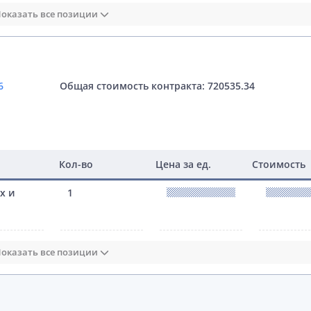
оказать все позиции
6
Общая стоимость контракта: 720535.34
Кол-во
Цена за ед.
Стоимость
х и
1
оказать все позиции