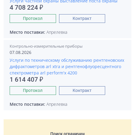
Услуги частной охраны Выставление поста охраны
4 708 224 ₽
Протокол
Контракт
Место поставки:
Апрелевка
Контрольно-измерительные приборы
07.08.2026
Услуги по техническому обслуживанию рентгеновских
дифрактометров arl xtra и рентгенофлуоресцентного
спектрометра arl perform'x 4200
1 614 407 ₽
Протокол
Контракт
Место поставки:
Апрелевка
Поиск ограничен