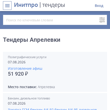
Инитпро
| тендеры
menu
Вход
Тендеры Апрелевки
Полиграфические услуги
07.08.2026
Изготовление афиш
51 920 ₽
Место поставки:
Апрелевка
Бензин, дизельное топливо
07.08.2026
Закупка ГСМ бензин АИ-92 бензин АИ-95 дизельное