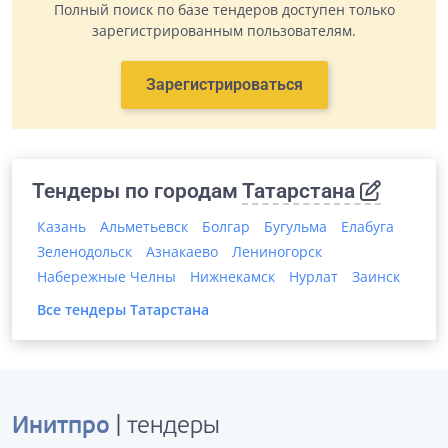
Полный поиск по базе тендеров доступен только
зарегистрированным пользователям.
Зарегистрироваться
Тендеры по городам
Татарстана
Казань
Альметьевск
Болгар
Бугульма
Елабуга
Зеленодольск
Азнакаево
Лениногорск
Набережные Челны
Нижнекамск
Нурлат
Заинск
Все тендеры
Татарстана
Инитпро
| тендеры