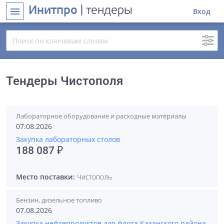
Инитпро
| тендеры
menu
Вход
Тендеры Чистополя
Лабораторное оборудование и расходные материалы
07.08.2026
Закупка лабораторных столов
188 087 ₽
Место поставки:
Чистополь
Бензин, дизельное топливо
07.08.2026
Закупка нефтепродуктов для флота Казанского района