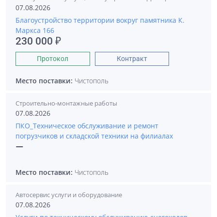
07.08.2026
Благоустройство территории вокруг памятника К.
Маркса 166
230 000 ₽
Протокол
Контракт
Место поставки:
Чистополь
Строительно-монтажные работы
07.08.2026
ПКО_Техническое обслуживание и ремонт
погрузчиков и складской техники на филиалах
—
Место поставки:
Чистополь
Автосервис услуги и оборудование
07.08.2026