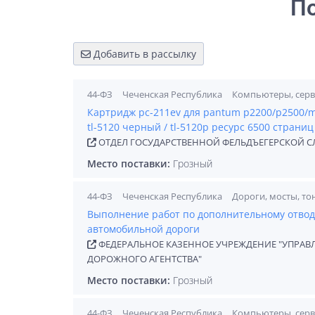
П
Добавить в рассылку
44-ФЗ
Чеченская Республика
Компьютеры, серв
Картридж pc-211ev для pantum p2200/p2500/
tl-5120 черный / tl-5120p ресурс 6500 страни
ОТДЕЛ ГОСУДАРСТВЕННОЙ ФЕЛЬДЪЕГЕРСКОЙ С
Место поставки:
Грозный
44-ФЗ
Чеченская Республика
Дороги, мосты, то
Выполнение работ по дополнительному отводу
автомобильной дороги
ФЕДЕРАЛЬНОЕ КАЗЕННОЕ УЧРЕЖДЕНИЕ "УПРАВ
ДОРОЖНОГО АГЕНТСТВА"
Место поставки:
Грозный
44-ФЗ
Чеченская Республика
Компьютеры, серв