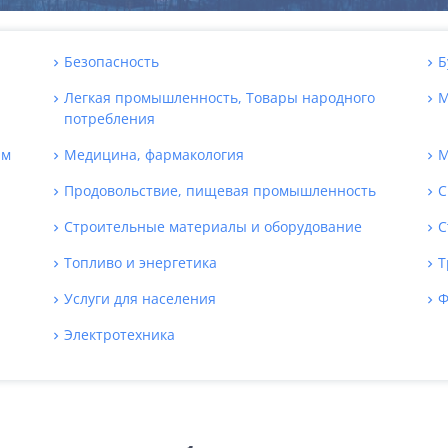
Безопасность
Б
Легкая промышленность, Товары народного
М
потребления
ям
Медицина, фармакология
М
Продовольствие, пищевая промышленность
С
Строительные материалы и оборудование
С
Топливо и энергетика
Т
Услуги для населения
Ф
Электротехника