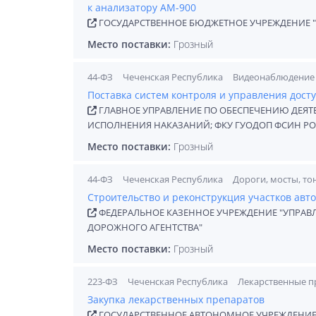
к анализатору АМ-900
ГОСУДАРСТВЕННОЕ БЮДЖЕТНОЕ УЧРЕЖДЕНИЕ 
Место поставки:
Грозный
44-ФЗ
Чеченская Республика
Видеонаблюдение
Поставка систем контроля и управления дост
ГЛАВНОЕ УПРАВЛЕНИЕ ПО ОБЕСПЕЧЕНИЮ ДЕЯ
ИСПОЛНЕНИЯ НАКАЗАНИЙ; ФКУ ГУОДОП ФСИН РО
Место поставки:
Грозный
44-ФЗ
Чеченская Республика
Дороги, мосты, то
Строительство и реконструкция участков авт
ФЕДЕРАЛЬНОЕ КАЗЕННОЕ УЧРЕЖДЕНИЕ "УПРАВ
ДОРОЖНОГО АГЕНТСТВА"
Место поставки:
Грозный
223-ФЗ
Чеченская Республика
Лекарственные п
Закупка лекарственных препаратов
ГОСУДАРСТВЕННОЕ АВТОНОМНОЕ УЧРЕЖДЕНИЕ