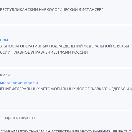
"РЕСПУБЛИКАНСКИЙ НАРКОЛОГИЧЕСКИЙ ДИСПАНСЕР"
упом
ТЕЛЬНОСТИ ОПЕРАТИВНЫХ ПОДРАЗДЕЛЕНИЙ ФЕДЕРАЛЬНОЙ СЛУЖБЫ
ССИИ; ГЛАВНОЕ УПРАВЛЕНИЕ Л ФСИН РОССИИ
ннели
омобильной дороги
ЛЕНИЕ ФЕДЕРАЛЬНЫХ АВТОМОБИЛЬНЫХ ДОРОГ "КАВКАЗ" ФЕДЕРАЛЬН
репараты, средства
 "ФАРММЕДТЕХСНАБ" МИНИСТЕРСТВА ЗДРАВООХРАНЕНИЯ ЧЕЧЕНСКО