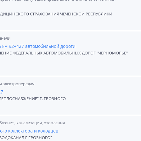
ДИЦИНСКОГО СТРАХОВАНИЯ ЧЕЧЕНСКОЙ РЕСПУБЛИКИ
ннели
а км 92+427 автомобильной дороги
ЛЕНИЕ ФЕДЕРАЛЬНЫХ АВТОМОБИЛЬНЫХ ДОРОГ "ЧЕРНОМОРЬЕ"
и электропередач
27
ЕПЛОСНАБЖЕНИЕ" Г. ГРОЗНОГО
бжения, канализации, отопления
го коллектора и колодцев
ВОДОКАНАЛ Г.ГРОЗНОГО"