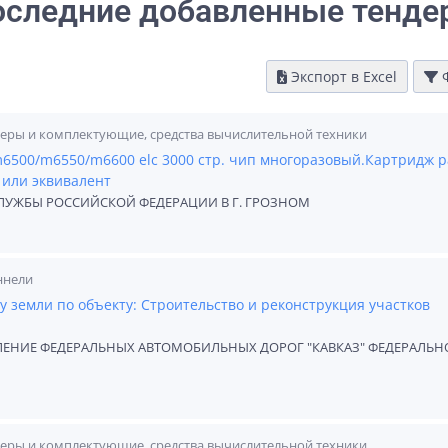
оследние добавленные тенде
Экспорт в Excel
Ф
еры и комплектующие, средства вычислительной техники
m6500/m6550/m6600 elc 3000 стр. чип многоразовый.Картридж 
ц или эквивалент
ЛУЖБЫ РОССИЙСКОЙ ФЕДЕРАЦИИ В Г. ГРОЗНОМ
ннели
 земли по объекту: Строительство и реконструкция участков
ЛЕНИЕ ФЕДЕРАЛЬНЫХ АВТОМОБИЛЬНЫХ ДОРОГ "КАВКАЗ" ФЕДЕРАЛЬН
еры и комплектующие, средства вычислительной техники