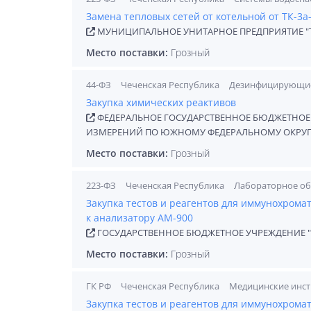
Замена тепловых сетей от котельной от ТК-3а-
МУНИЦИПАЛЬНОЕ УНИТАРНОЕ ПРЕДПРИЯТИЕ "Т
Место поставки:
Грозный
44-ФЗ
Чеченская Республика
Дезинфицирующие 
Закупка химических реактивов
ФЕДЕРАЛЬНОЕ ГОСУДАРСТВЕННОЕ БЮДЖЕТНОЕ 
ИЗМЕРЕНИЙ ПО ЮЖНОМУ ФЕДЕРАЛЬНОМУ ОКРУ
Место поставки:
Грозный
223-ФЗ
Чеченская Республика
Лабораторное об
Закупка тестов и реагентов для иммунохром
к анализатору АМ-900
ГОСУДАРСТВЕННОЕ БЮДЖЕТНОЕ УЧРЕЖДЕНИЕ 
Место поставки:
Грозный
ГК РФ
Чеченская Республика
Медицинские инст
Закупка тестов и реагентов для иммунохром