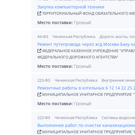
Закупка компьютерной техники
ТЕРРИТОРИАЛЬНЫЙ ФОНД ОБЯЗАТЕЛЬНОГО МЕ
Место поставки:
Грозный
44-ФЗ
Чеченская Республика
Дороги, мосты, то
Ремонт путепровода через ж/д Москва-Баку н
ФЕДЕРАЛЬНОЕ КАЗЕННОЕ УЧРЕЖДЕНИЕ "УПРАВ
ФЕДЕРАЛЬНОГО ДОРОЖНОГО АГЕНТСТВА"
Место поставки:
Грозный
223-ФЗ
Чеченская Республика
Внутренние лини
Ремонтные работы в котельных 6 12 14 22 25 
МУНИЦИПАЛЬНОЕ УНИТАРНОЕ ПРЕДПРИЯТИЕ "Т
Место поставки:
Грозный
223-ФЗ
Чеченская Республика
Системы водосна
Выполнение работ по очистке канализационно
МУНИЦИПАЛЬНОЕ УНИТАРНОЕ ПРЕДПРИЯТИЕ "