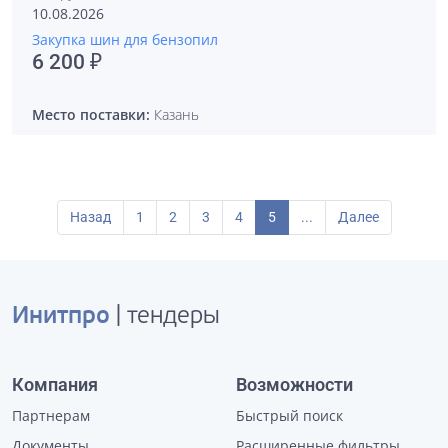
10.08.2026
Закупка шин для бензопил
6 200 ₽
Место поставки:
Казань
Назад
1
2
3
4
5
...
Далее
Инитпро
| тендеры
Компания
Возможности
Партнерам
Быстрый поиск
Документы
Расширенные фильтры