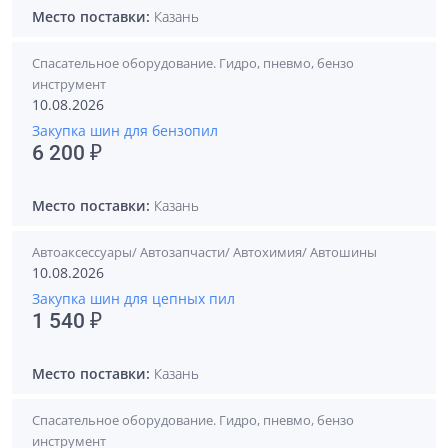
Место поставки:
Казань
Спасательное оборудование. Гидро, пневмо, бензо
инструмент
10.08.2026
Закупка шин для бензопил
6 200 ₽
Место поставки:
Казань
Автоаксессуары/ Автозапчасти/ Автохимия/ Автошины
10.08.2026
Закупка шин для цепных пил
1 540 ₽
Место поставки:
Казань
Спасательное оборудование. Гидро, пневмо, бензо
инструмент