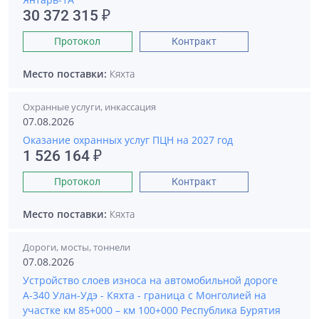
30 372 315 ₽
Протокол
Контракт
Место поставки:
Кяхта
Охранные услуги, инкассация
07.08.2026
Оказание охранных услуг ПЦН на 2027 год
1 526 164 ₽
Протокол
Контракт
Место поставки:
Кяхта
Дороги, мосты, тоннели
07.08.2026
Устройство слоев износа на автомобильной дороге
А-340 Улан-Удэ - Кяхта - граница с Монголией на
участке км 85+000 – км 100+000 Республика Бурятия