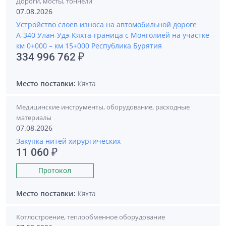
Дороги, мосты, тоннели
07.08.2026
Устройство слоев износа на автомобильной дороге
А-340 Улан-Удэ-Кяхта-граница с Монголией на участке
км 0+000 – км 15+000 Республика Бурятия
334 996 762 ₽
Место поставки:
Кяхта
Медицинские инструменты, оборудование, расходные
материалы
07.08.2026
Закупка нитей хирургических
11 060 ₽
Протокол
Место поставки:
Кяхта
Котлостроение, теплообменное оборудование