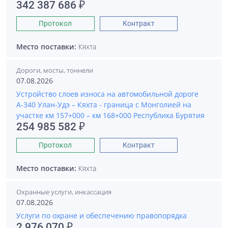
342 387 686 ₽
Протокол
Контракт
Место поставки:
Кяхта
Дороги, мосты, тоннели
07.08.2026
Устройство слоев износа на автомобильной дороге
А-340 Улан-Удэ – Кяхта - граница с Монголией на
участке км 157+000 – км 168+000 Республика Бурятия
254 985 582 ₽
Протокол
Контракт
Место поставки:
Кяхта
Охранные услуги, инкассация
07.08.2026
Услуги по охране и обеспечению правопорядка
2 976 070 ₽