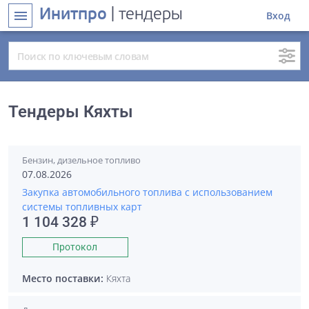
Инитпро
| тендеры
menu
Вход
Тендеры Кяхты
Бензин, дизельное топливо
07.08.2026
Закупка автомобильного топлива с использованием
системы топливных карт
1 104 328 ₽
Протокол
Место поставки:
Кяхта