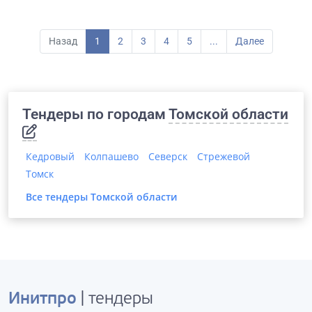
Назад
1
2
3
4
5
...
Далее
Тендеры по городам
Томской области
Кедровый
Колпашево
Северск
Стрежевой
Томск
Все тендеры
Томской области
Инитпро
| тендеры