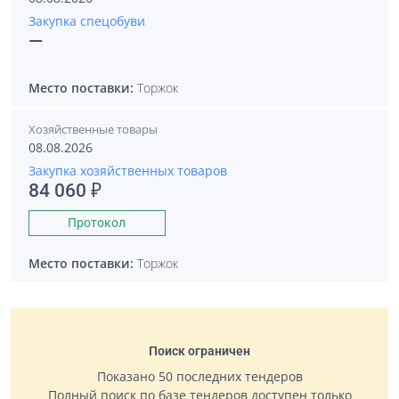
Закупка спецобуви
—
Место поставки:
Торжок
Хозяйственные товары
08.08.2026
Закупка хозяйственных товаров
84 060 ₽
Протокол
Место поставки:
Торжок
Поиск ограничен
Показано 50 последних тендеров
Полный поиск по базе тендеров доступен только