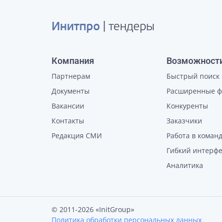
Инитпро
| тендеры
Компания
Возможност
Партнерам
Быстрый поиск
Документы
Расширенные 
Вакансии
Конкуренты
Контакты
Заказчики
Редакция СМИ
Работа в коман
Гибкий интерф
Аналитика
© 2011-2026 «InitGroup»
Политика обработки персональных данных