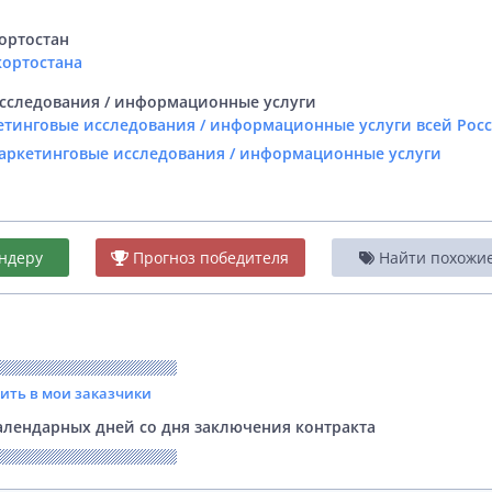
ортостан
кортостана
сследования / информационные услуги
етинговые исследования / информационные услуги всей Рос
Маркетинговые исследования / информационные услуги
ндеру
Прогноз победителя
Найти похожие 
вить в мои заказчики
лендарных дней со дня заключения контракта