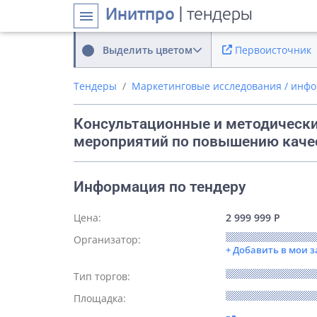
Инитпро
| тендеры
menu
Выделить цветом
Первоисточник
Тендеры
Маркетинговые исследования / инф
Консультационные и методически
мероприятий по повышению качес
Информация по тендеру
Цена:
2 999 999 Р
Организатор:
+ Добавить в мои 
Тип торгов:
Площадка: