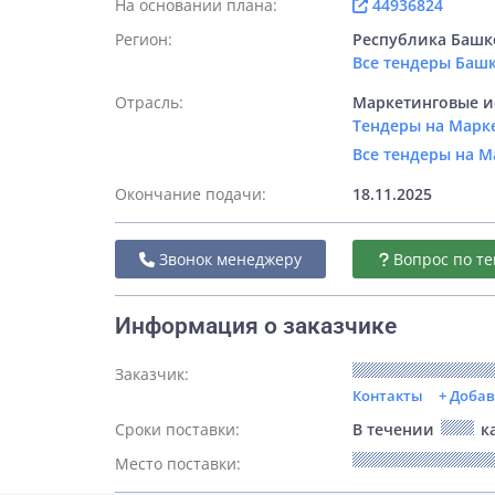
На основании плана:
44936824
Регион:
Республика Башк
Все тендеры Баш
Отрасль:
Маркетинговые и
Тендеры на Марк
Все тендеры на 
Окончание подачи:
18.11.2025
Звонок менеджеру
Вопрос по те
Информация о заказчике
Заказчик:
Контакты
+ Доба
Сроки поставки:
В течении
ка
Место поставки: