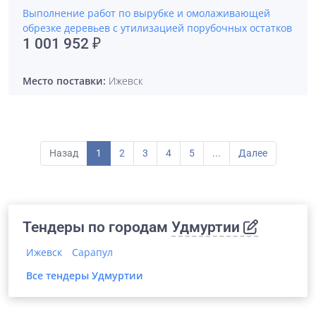
Выполнение работ по вырубке и омолаживающей
обрезке деревьев с утилизацией порубочных остатков
1 001 952 ₽
Место поставки:
Ижевск
Назад
1
2
3
4
5
...
Далее
Тендеры по городам
Удмуртии
Ижевск
Сарапул
Все тендеры
Удмуртии