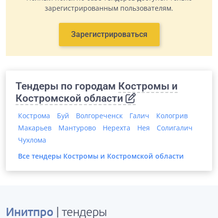
зарегистрированным пользователям.
Зарегистрироваться
Тендеры по городам
Костромы и
Костромской области
Кострома
Буй
Волгореченск
Галич
Кологрив
Макарьев
Мантурово
Нерехта
Нея
Солигалич
Чухлома
Все тендеры
Костромы и Костромской области
Инитпро
| тендеры