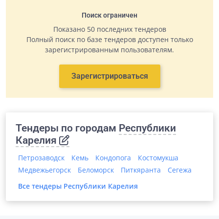
Поиск ограничен
Показано 50 последних тендеров
Полный поиск по базе тендеров доступен только
зарегистрированным пользователям.
Зарегистрироваться
Тендеры по городам
Республики
Карелия
Петрозаводск
Кемь
Кондопога
Костомукша
Медвежьегорск
Беломорск
Питкяранта
Сегежа
Все тендеры
Республики Карелия