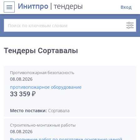
Инитпро
| тендеры
menu
Вход
Тендеры Сортавалы
Противопожарная безопасность
08.08.2026
противопожарное оборудование
33 359 ₽
Место поставки:
Сортавала
Строительно-монтажные работы
08.08.2026
Выполнение работ по подготовке основания умной