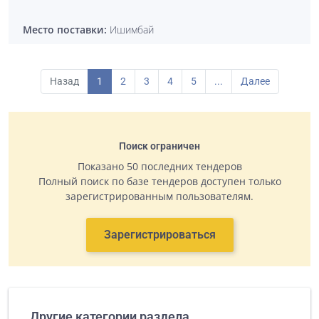
Место поставки:
Ишимбай
Назад
1
2
3
4
5
...
Далее
Поиск ограничен
Показано 50 последних тендеров
Полный поиск по базе тендеров доступен только
зарегистрированным пользователям.
Зарегистрироваться
Другие категории раздела