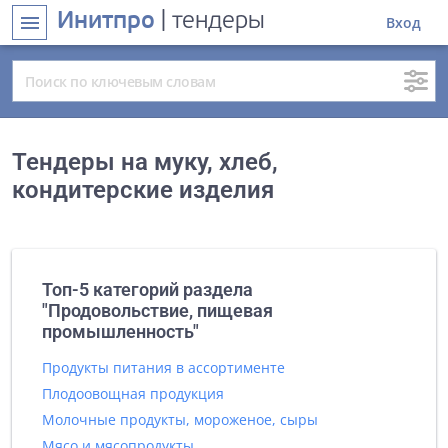
Инитпро
| тендеры
menu
Вход
Тендеры на муку, хлеб,
кондитерские изделия
Топ-5 категорий раздела
"Продовольствие, пищевая
промышленность"
Продукты питания в ассортименте
Плодоовощная продукция
Молочные продукты, мороженое, сыры
Мясо и мясопродукты