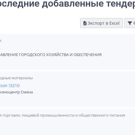
оследние добавленные тенде
Экспорт в Excel
Ф
е
АВЛЕНИЕ ГОРОДСКОГО ХОЗЯЙСТВА И ОБЕСПЕЧЕНИЯ
ходные материалы
son l3210
киноцентр Смена
я торговли, пищевой промышленности и общественного питания