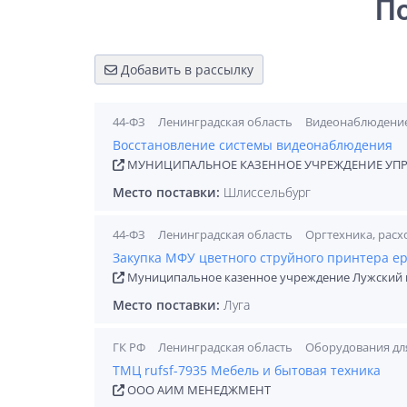
П
Добавить в рассылку
44-ФЗ
Ленинградская область
Видеонаблюдени
Восстановление системы видеонаблюдения
МУНИЦИПАЛЬНОЕ КАЗЕННОЕ УЧРЕЖДЕНИЕ УПР
Место поставки:
Шлиссельбург
44-ФЗ
Ленинградская область
Оргтехника, рас
Закупка МФУ цветного струйного принтера ep
Муниципальное казенное учреждение Лужский 
Место поставки:
Луга
ГК РФ
Ленинградская область
Оборудования дл
ТМЦ rufsf-7935 Мебель и бытовая техника
ООО АИМ МЕНЕДЖМЕНТ