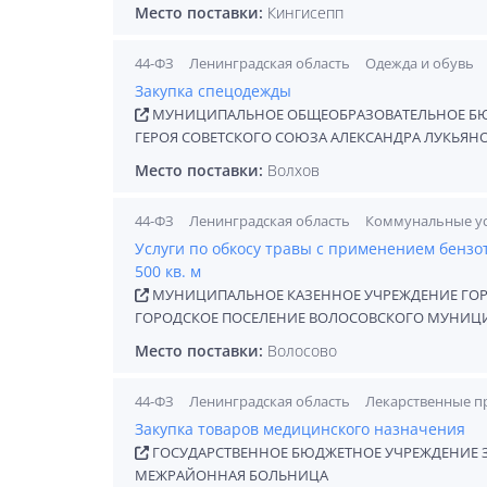
Место поставки:
Кингисепп
44-ФЗ
Ленинградская область
Одежда и обувь
Закупка спецодежды
МУНИЦИПАЛЬНОЕ ОБЩЕОБРАЗОВАТЕЛЬНОЕ БЮД
ГЕРОЯ СОВЕТСКОГО СОЮЗА АЛЕКСАНДРА ЛУКЬЯН
Место поставки:
Волхов
44-ФЗ
Ленинградская область
Коммунальные ус
Услуги по обкосу травы с применением бенз
500 кв. м
МУНИЦИПАЛЬНОЕ КАЗЕННОЕ УЧРЕЖДЕНИЕ ГО
ГОРОДСКОЕ ПОСЕЛЕНИЕ ВОЛОСОВСКОГО МУНИЦ
Место поставки:
Волосово
44-ФЗ
Ленинградская область
Лекарственные пр
Закупка товаров медицинского назначения
ГОСУДАРСТВЕННОЕ БЮДЖЕТНОЕ УЧРЕЖДЕНИЕ 
МЕЖРАЙОННАЯ БОЛЬНИЦА