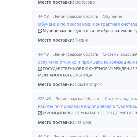
Место поставки:
Волосово
44-ФЗ
Ленинградская область
Обучение
Обучение по программе: Контрактная система 
Муниципальное дошкольное образовательное у
Место поставки:
Тихвин
44-ФЗ
Ленинградская область
Системы водосна
Услуги по откачке и промывке канализацион
ГОСУДАРСТВЕННОЕ БЮДЖЕТНОЕ УЧРЕЖДЕНИЕ 
МЕЖРАЙОННАЯ БОЛЬНИЦА
Место поставки:
Бокситогорск
223-ФЗ
Ленинградская область
Системы водосн
Работы по прокладке водопровода к туалетно
МУНИЦИПАЛЬНОЕ УНИТАРНОЕ ПРЕДПРИЯТИЕ В
Место поставки:
Гатчина
44-ФЗ
Ленинградская область
Безалкогольные, 