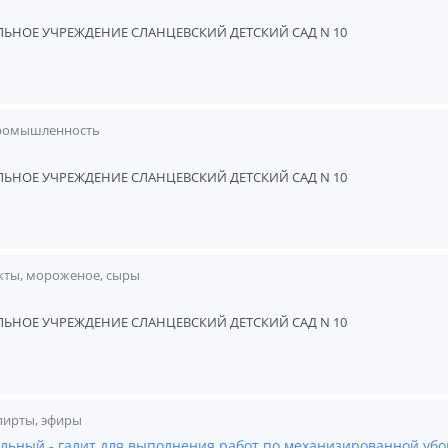
НОЕ УЧРЕЖДЕНИЕ СЛАНЦЕВСКИЙ ДЕТСКИЙ САД N 10
ромышленность
НОЕ УЧРЕЖДЕНИЕ СЛАНЦЕВСКИЙ ДЕТСКИЙ САД N 10
ты, мороженое, сыры
НОЕ УЧРЕЖДЕНИЕ СЛАНЦЕВСКИЙ ДЕТСКИЙ САД N 10
спирты, эфиры
льный - галит для выполнения работ по механизированной убо