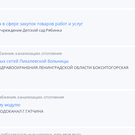
в сфере закупок товаров работ и услуг
чреждение Детский сад Рябинка
бжения, канализации, отопления
ных сетей Пикалевской больницы
ЗДРАВООХРАНЕНИЯ ЛЕНИНГРАДСКОЙ ОБЛАСТИ БОКСИТОГОРСКАЯ
абжения, канализации, отопления
му модулю
ОДОКАНАЛ Г.ГАТЧИНА
слабоалкогольные напитки, питьевая вода