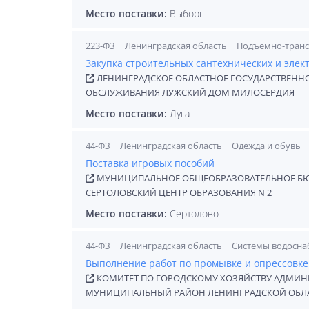
Место поставки:
Выборг
223-ФЗ
Ленинградская область
Подъемно-тран
Закупка строительных сантехнических и элек
ЛЕНИНГРАДСКОЕ ОБЛАСТНОЕ ГОСУДАРСТВЕНН
ОБСЛУЖИВАНИЯ ЛУЖСКИЙ ДОМ МИЛОСЕРДИЯ
Место поставки:
Луга
44-ФЗ
Ленинградская область
Одежда и обувь
Поставка игровых пособий
МУНИЦИПАЛЬНОЕ ОБЩЕОБРАЗОВАТЕЛЬНОЕ БЮ
СЕРТОЛОВСКИЙ ЦЕНТР ОБРАЗОВАНИЯ N 2
Место поставки:
Сертолово
44-ФЗ
Ленинградская область
Системы водосна
Выполнение работ по промывке и опрессовке
КОМИТЕТ ПО ГОРОДСКОМУ ХОЗЯЙСТВУ АДМИ
МУНИЦИПАЛЬНЫЙ РАЙОН ЛЕНИНГРАДСКОЙ ОБЛ