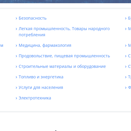
Безопасность
Б
Легкая промышленность, Товары народного
М
потребления
ям
Медицина, фармакология
М
Продовольствие, пищевая промышленность
С
Строительные материалы и оборудование
С
Топливо и энергетика
Т
Услуги для населения
Ф
Электротехника