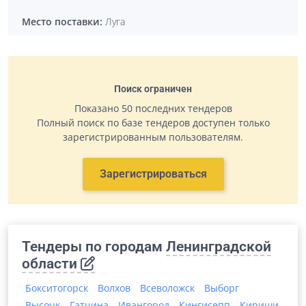
Место поставки:
Луга
Поиск ограничен
Показано 50 последних тендеров
Полный поиск по базе тендеров доступен только
зарегистрированным пользователям.
Зарегистрироваться
Тендеры по городам
Ленинградской
области
Бокситогорск
Волхов
Всеволожск
Выборг
Высоцк
Гатчина
Ивангород
Кингисепп
Кириши