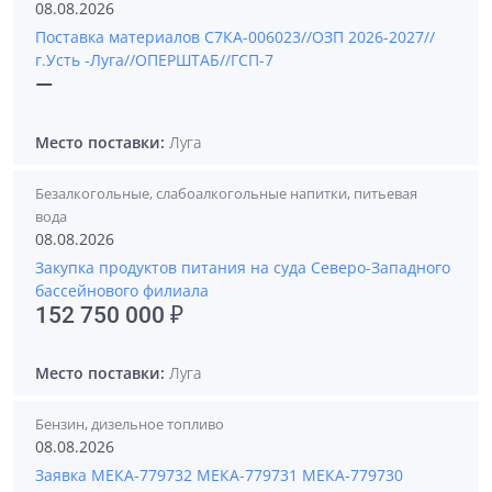
08.08.2026
Поставка материалов С7КА-006023//ОЗП 2026-2027//
г.Усть -Луга//ОПЕРШТАБ//ГСП-7
—
Место поставки:
Луга
Безалкогольные, слабоалкогольные напитки, питьевая
вода
08.08.2026
Закупка продуктов питания на суда Северо-Западного
бассейнового филиала
152 750 000 ₽
Место поставки:
Луга
Бензин, дизельное топливо
08.08.2026
Заявка МЕКА-779732 МЕКА-779731 МЕКА-779730