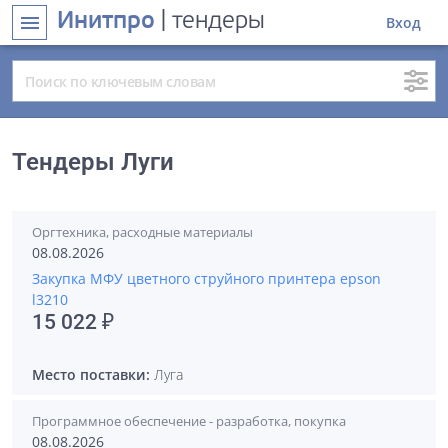
Инитпро
| тендеры
menu
Вход
Тендеры Луги
Оргтехника, расходные материалы
08.08.2026
Закупка МФУ цветного струйного принтера epson
l3210
15 022 ₽
Место поставки:
Луга
Программное обеспечение - разработка, покупка
08.08.2026