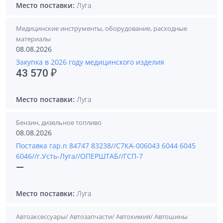
Место поставки:
Луга
Медицинские инструменты, оборудование, расходные
материалы
08.08.2026
Закупка в 2026 году медицинского изделия
43 570 ₽
Место поставки:
Луга
Бензин, дизельное топливо
08.08.2026
Поставка гар.n 84747 83238//С7КА-006043 6044 6045
6046//г.Усть-Луга//ОПЕРШТАБ//ГСП-7
—
Место поставки:
Луга
Автоаксессуары/ Автозапчасти/ Автохимия/ Автошины