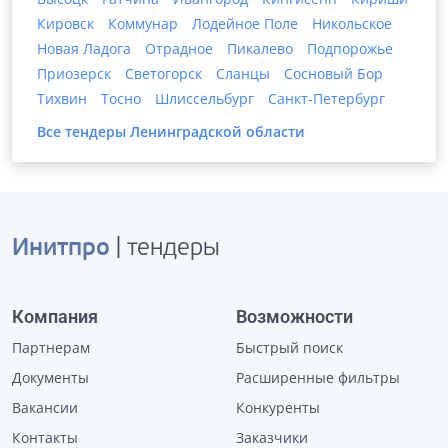
Кировск
Коммунар
Лодейное Поле
Никольское
Новая Ладога
Отрадное
Пикалево
Подпорожье
Приозерск
Светогорск
Сланцы
Сосновый Бор
Тихвин
Тосно
Шлиссельбург
Санкт-Петербург
Все тендеры
Ленинградской области
Инитпро
| тендеры
Компания
Возможности
Партнерам
Быстрый поиск
Документы
Расширенные фильтры
Вакансии
Конкуренты
Контакты
Заказчики