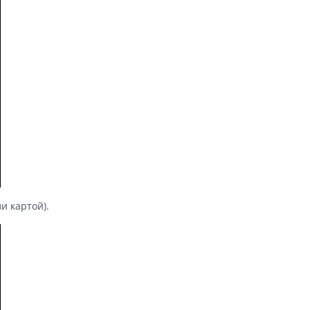
и картой).