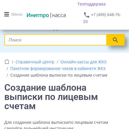
Техподдержка
phone
+7 (499) 648-76-
20
Онлайн кассы для ЖКХ
search
Справочный центр
Онлайн-кассы для ЖКХ
Пакетное формирование чеков в кабинете ЖКХ
Создание шаблона выписки по лицевым счетам
Создание шаблона
выписки по лицевым
счетам
Для создания шаблона выпискипо лицевым счетам
следуйте дальнейшей инструкции: