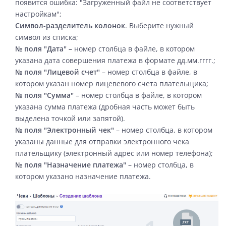
появится ошибка: "Загруженный файл не соответствует
настройкам";
Символ-разделитель колонок
. Выберите нужный
символ из списка;
№ поля
"
Дата
" –
номер столбца в файле, в котором
указана дата совершения платежа в формате дд.мм.гггг.;
№ поля
"
Лицевой счет
"
– номер столбца в файле, в
котором указан номер лицевевого счета плательщика;
№ поля
"
Сумма
"
– номер столбца в файле, в котором
указана сумма платежа (дробная часть может быть
выделена точкой или запятой).
№ поля "Электронный чек"
– номер столбца, в котором
указаны данные для отправки электронного чека
плательщику (электронный адрес или номер телефона);
№ поля "Назначение платежа"
– номер столбца, в
котором указано назначение платежа.