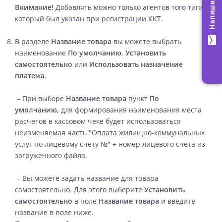
Напишите нам!
Внимание!
Добавлять можно только агентов того типа,
который был указан при регистрации ККТ.
mail
В разделе
Название товара
вы можете выбрать
наименование
По умолчанию
,
Установить
самостоятельно
или
Использовать назначение
платежа
.
– При выборе
Название товара
пункт
По
умолчанию,
для формирования наименования места
расчетов в кассовом чеке будет использоваться
неизменяемая часть "Оплата жилищно-коммунальных
услуг по лицевому счету №" + номер лицевого счета из
загруженного файла
.
– Вы можете задать название для товара
самостоятельно. Для этого выберите
Установить
самостоятельно
в поле
Название товара
и введите
название в поле ниже.