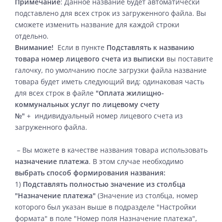
Примечание
: Данное название будет автоматически
подставлено для всех строк из загруженного файла. Вы
сможете изменить название для каждой строки
отдельно.
Внимание!
Если в пункте
Подставлять к названию
товара номер лицевого счета из выписки
вы поставите
галочку, по умолчанию после загрузки файла название
товара будет иметь следующий вид: одинаковая часть
для всех строк в файле
"
Оплата жилищно-
коммунальных услуг по лицевому счету
№
"
+
индивидуальный номер лицевого счета из
загруженного файла.
– Вы можете в качестве названия товара использовать
назначение платежа
. В этом случае необходимо
выбрать способ формирования названия:
1)
Подставлять полностью значение из столбца
"Назначение платежа"
(
Значение из столбца, номер
которого был указан выше в подразделе "Настройки
формата" в поле "Номер поля Назначение платежа",