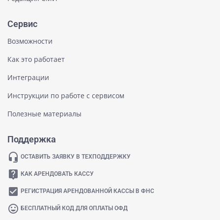
Сервис
Возможности
Как это работает
Интеграции
Инструкции по работе с сервисом
Полезные материалы
Поддержка
headset_mic
ОСТАВИТЬ ЗАЯВКУ В ТЕХПОДДЕРЖКУ
live_help
КАК АРЕНДОВАТЬ КАССУ
check_box
РЕГИСТРАЦИЯ АРЕНДОВАННОЙ КАССЫ В ФНС
mood
БЕСПЛАТНЫЙ КОД ДЛЯ ОПЛАТЫ ОФД