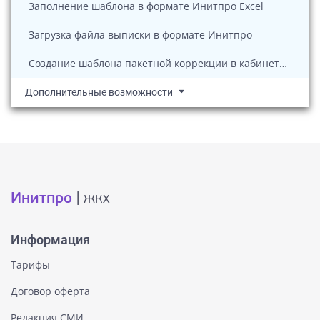
Заполнение шаблона в формате Инитпро Excel
Загрузка файла выписки в формате Инитпро
Создание шаблона пакетной коррекции в кабинете ЖКХ
Дополнительные возможности
Инитпро
| жкх
Информация
Тарифы
Договор оферта
Редакция СМИ