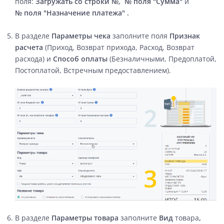
поля:
Загружать со строки №,
№ поля
"
Сумма
"
и
№ поля "Назначение платежа"
.
В разделе
Параметры чека
заполните поля
Признак
расчета
(Приход, Возврат прихода, Расход, Возврат
расхода) и
Способ оплаты
(Безналичными, Предоплатой,
Постоплатой, Встречным предоставлением).
В разделе
Параметры товара
заполните
Вид
товара
,