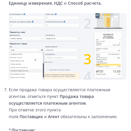
Единицу измерения, НДС
и
Способ расчета.
Если продажа товара осуществляется платежным
агентом, отметьте пункт
Продажа товара
осуществляется платежным агентом
.
При отметке этого пункта
поля
Поставщик
и
Агент
обязательны к заполнению.
*
П
о
ставщик: